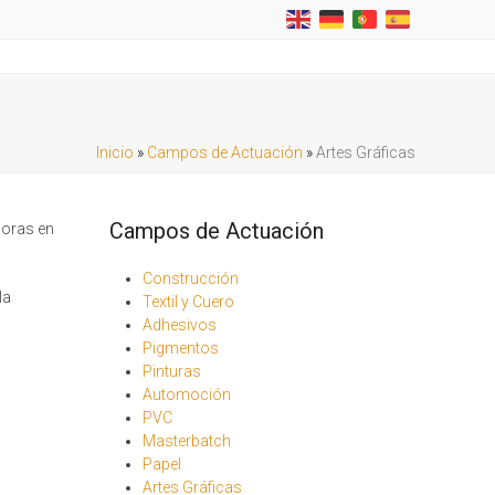
Inicio
»
Campos de Actuación
»
Artes Gráficas
Campos de Actuación
joras en
Construcción
la
Textil y Cuero
Adhesivos
Pigmentos
Pinturas
Automoción
PVC
Masterbatch
Papel
Artes Gráficas