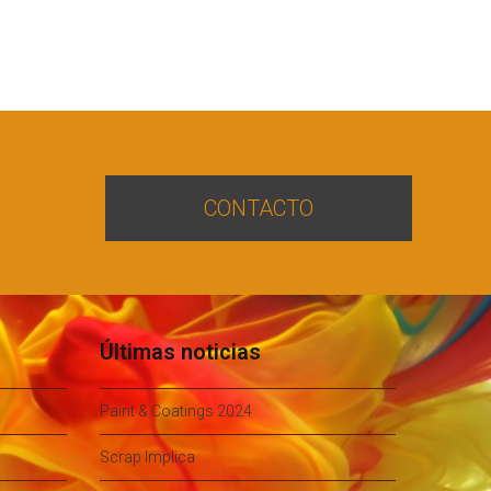
CONTACTO
Últimas noticias
Paint & Coatings 2024
Scrap Implica