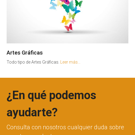
Artes Gráficas
Todo tipo de Artes Gráficas.
Leer más…
¿En qué podemos
ayudarte?
Consulta con nosotros cualquier duda sobre