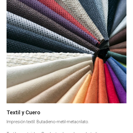
Textil y Cuero
Impresión textíl: Butadieno-metil-metacrilato.