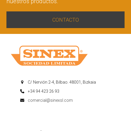
nuestros productos.
CONTACTO
C/ Nervión 2-4, Bilbao. 48001, Bizkaia
+34 94 423 26 93
comercial@sinexsl.com