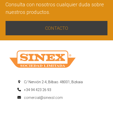
Consulta con nosotros cualquier duda sobre
nuestros productos.
CONTACTO
C/ Nervión 2-4, Bilbao. 48001, Bizkaia
+34 94 423 26 93
comercial@sinexsl.com